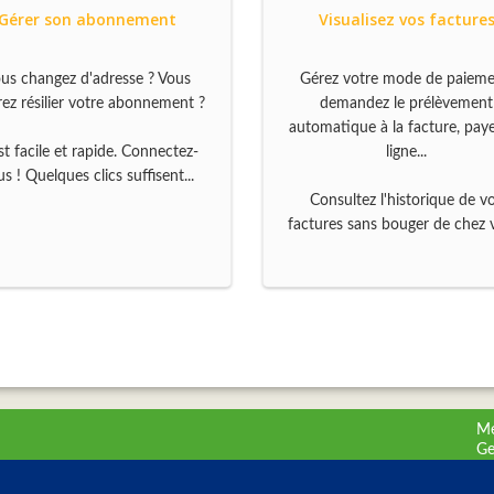
Gérer son abonnement
Visualisez vos facture
us changez d'adresse ? Vous
Gérez votre mode de paieme
rez résilier votre abonnement ?
demandez le prélèvement
automatique à la facture, pay
st facile et rapide. Connectez-
ligne...
s ! Quelques clics suffisent...
Consultez l'historique de v
factures sans bouger de chez 
Me
Ge