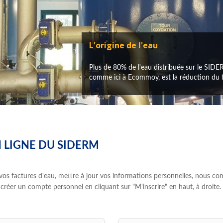
L'origine de l'eau
Plus de 80% de l'eau distribuée sur le SIDER
comme ici à Ecommoy, est la réduction du fer
 LIGNE DU SIDERM
os factures d'eau, mettre à jour vos informations personnelles, nous co
créer un compte personnel en cliquant sur "M'inscrire" en haut, à droite.