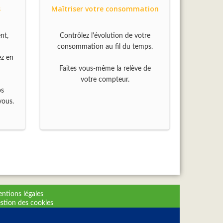
s
Maîtriser votre consommation
nt,
Contrôlez l'évolution de votre
consommation au fil du temps.
ez en
Faites vous-même la relève de
votre compteur.
os
vous.
ntions légales
stion des cookies